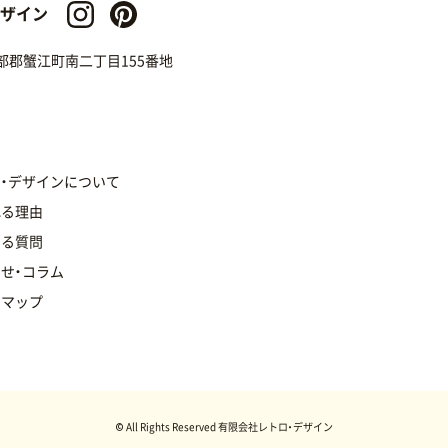
デザイン
県海部郡蟹江町南二丁目155番地
・デザインについて
れる理由
ある質問
せ・コラム
トマップ
© All Rights Reserved 有限会社レトロ・デザイン