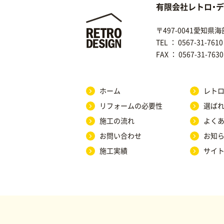
有限会社レトロ・
〒497-0041愛知
TEL ：
0567-31-7610
FAX ： 0567-31-7630
ホーム
レトロ
リフォームの必要性
選ば
施工の流れ
よく
お問い合わせ
お知ら
施工実績
サイ