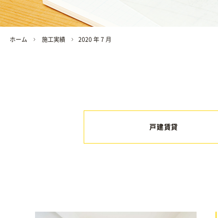
ホーム
施工実績
2020 年 7 月
戸建賃貸