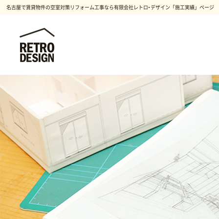
名古屋で賃貸物件の空室対策リフォーム工事なら有限会社レトロ・デザイン「施工実績」ページ