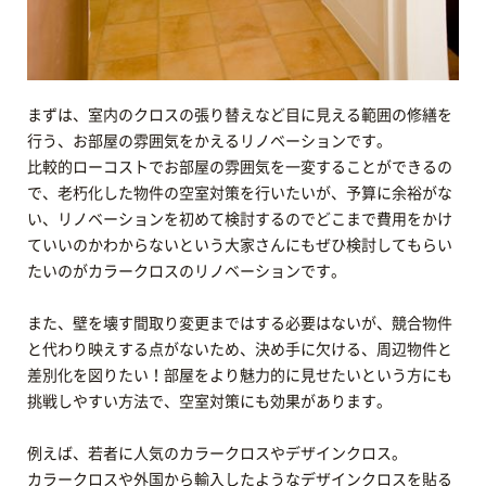
まずは、室内のクロスの張り替えなど目に見える範囲の修繕を
行う、お部屋の雰囲気をかえるリノベーションです。
比較的ローコストでお部屋の雰囲気を一変することができるの
で、老朽化した物件の空室対策を行いたいが、予算に余裕がな
い、リノベーションを初めて検討するのでどこまで費用をかけ
ていいのかわからないという大家さんにもぜひ検討してもらい
たいのがカラークロスのリノベーションです。
また、壁を壊す間取り変更まではする必要はないが、競合物件
と代わり映えする点がないため、決め手に欠ける、周辺物件と
差別化を図りたい！部屋をより魅力的に見せたいという方にも
挑戦しやすい方法で、空室対策にも効果があります。
例えば、若者に人気のカラークロスやデザインクロス。
カラークロスや外国から輸入したようなデザインクロスを貼る