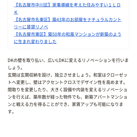
【名古屋市中川区】家事導線を考えた住みやすい１ＬＤ
Ｋ
【名古屋市名東区】築43年のお部屋をナチュラルカント
リーに賃貸リノベ
【名古屋市東区】築50年の和風マンションが新築のよう
に生まれ変わりました
DKの壁を取り払い、広いLDKに変えるリノベーションを行いま
しょう。
玄関は玄関収納を設け、独立させましょう。和室はクローゼッ
トへ変更し、壁はアクセントクロスでデザイン性を高めます。
間取りを変更したり、大きく設備や内装を変えるリノベーショ
ンを行えば、築年数が経った物件でも、新築アパートマンショ
ンと戦える力を得ることができ、家賃アップも可能になりま
す。