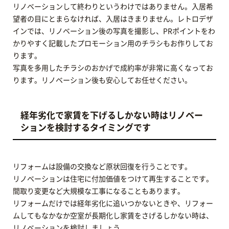
リノベーションして終わりというわけではありません。入居希
望者の目にとまらなければ、入居はきまりません。レトロデザ
インでは、リノベーション後の写真を撮影し、PRポイントをわ
かりやすく記載したプロモーション用のチラシもお作りしてお
ります。
写真を多用したチラシのおかげで成約率が非常に高くなってお
ります。リノベーション後も安心してお任せください。
経年劣化で家賃を下げるしかない時はリノベー
ションを検討するタイミングです
リフォームは設備の交換など原状回復を行うことです。
リノベーションは住宅に付加価値をつけて再生することです。
間取り変更など大規模な工事になることもあります。
リフォームだけでは経年劣化に追いつかないときや、リフォー
ムしてもなかなか空室が長期化し家賃をさげるしかない時は、
リノベーションを検討しましょう。