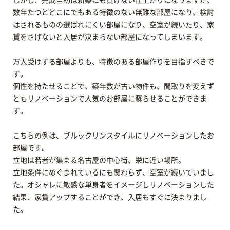
しかし、完成当初は新築にも負けない仕上がりになりますが、
数年たつとどこにでもある特徴のない無難な部屋になり、検討
はされるものの選ばれにくい部屋になり、空室が続いたり、家
賃をさげないと入居が決まらない部屋になってしまいます。
万人受けする部屋よりも、特徴のある部屋作りを目指すべきで
す。
個性を持たせることで、築年数が古い物件も、間取りを変えず
ともリノベーションで人気のお部屋に蘇らせることができま
す。
こちらの例は、ブルックリンスタイルにリノベーションしたお
部屋です。
立地は若者が集まる名古屋の中心街、栄に近い場所。
立地条件にめぐまれているにも関わらず、空室が続いていまし
た。オシャレに敏感な単身者をイメージしリノベーションした
結果、家賃アップすることができ、入居もすぐに決まりまし
た。