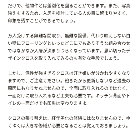
だけで、他物件とは差別化を図ることができます。また、写真
映えもするため、入居を検討している人の目に留まりやすく、
印象を残すことができるでしょう。
万人受けする無難な間取り、無難な設備、代わり映えしない白
い壁にフローリングといったどこにでもありそうな組み合わせ
ではなかなか入居が決まりづらくなっています。思い切ったデ
ザインクロスを取り入れてみるのも有効な手段でしょう。
しかし、個性が強すぎるクロスは好き嫌いが分かれやすくなり
ますので、ご注意ください。飽きたから更新しないなど退去の
原因にもなりかねませんので、全面に取り入れるのではなく、
一面だけに取り入れるなど工夫も必要です。キッチン背面やト
イレの一面だけでも印象は変わりますよ。
クロスの張り替えは、経年劣化の修繕にはなりませんので、ゆ
くゆくは大きな修繕が必要となることは覚えておきましょう。