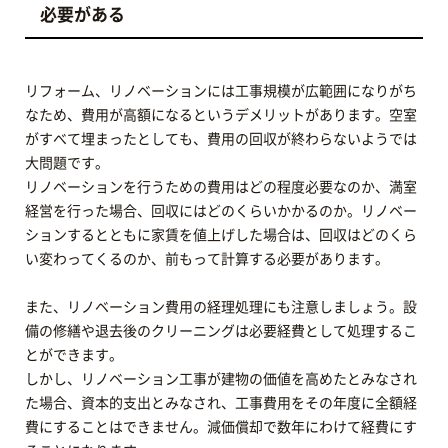
必要がある
リフォーム、リノベーションには工事規模が広範囲になりがち
なため、費用が高額になるというデメリットがあります。空室
がすべて埋まったとしても、費用の回収が終わらないようでは
大問題です。
リノベーションを行うための費用はどの程度必要なのか、満室
経営を行った場合、回収にはどのくらいかかるのか。リノベー
ションするとともに家賃を値上げした場合は、回収はどのくら
い変わってくるのか、前もって計算する必要があります。
また、リノベーション費用の経理処理にも注意しましょう。設
備の修繕や退去後のクリーニングは必要経費として処理するこ
とができます。
しかし、リノベーション工事が建物の価値を高めたとみなされ
た場合、資本的支出とみなされ、工事費用をその年度に全額経
費にすることはできません。減価償却で数年にわけて経費にす