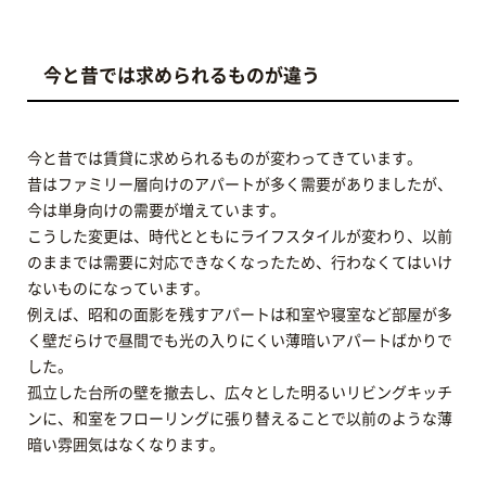
今と昔では求められるものが違う
今と昔では賃貸に求められるものが変わってきています。
昔はファミリー層向けのアパートが多く需要がありましたが、
今は単身向けの需要が増えています。
こうした変更は、時代とともにライフスタイルが変わり、以前
のままでは需要に対応できなくなったため、行わなくてはいけ
ないものになっています。
例えば、昭和の面影を残すアパートは和室や寝室など部屋が多
く壁だらけで昼間でも光の入りにくい薄暗いアパートばかりで
した。
孤立した台所の壁を撤去し、広々とした明るいリビングキッチ
ンに、和室をフローリングに張り替えることで以前のような薄
暗い雰囲気はなくなります。